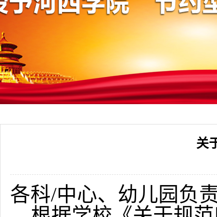
关
各科
/中心、幼儿园负
根据学校《关于规范